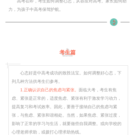
高考在即，考生如何调整心态，从容应对高考。家长如何助
力，为孩子中高考保驾护航。
考生篇
心态好是中高考成功的致胜法宝。如何调整好心态，下
列几种方法供考生们参考。
1.正确认识自己的焦虑与紧张。
面临大考，考生有焦
虑、紧张是正常的，适度焦虑、紧张有利于激发学习动力，
提高复习和考试效率。因此，要善于接纳自己的焦虑与紧
张，与焦虑、紧张和谐相处。当然，如果焦虑、紧张过度，
影响了正常的学习与生活，就要做些自我调整。或向学校的
心理老师求助，或拨打心理求助热线。