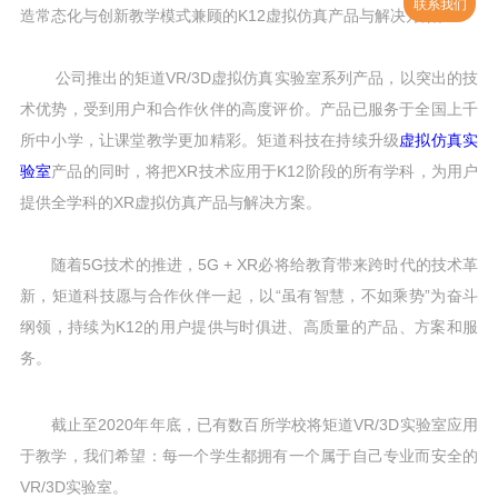
联系我们
造常态化与创新教学模式兼顾的K12虚拟仿真产品与解决方案。
公司推出的矩道VR/3D虚拟仿真实验室系列产品，以突出的技
术优势，受到用户和合作伙伴的高度评价。产品已服务于全国上千
所中小学，让课堂教学更加精彩。矩道科技在持续升级
虚拟仿真实
验室
产品的同时，将把XR技术应用于K12阶段的所有学科，为用户
提供全学科的XR虚拟仿真产品与解决方案。
随着5G技术的推进，5G + XR必将给教育带来跨时代的技术革
新，矩道科技愿与合作伙伴一起，以“虽有智慧，不如乘势”为奋斗
纲领，持续为K12的用户提供与时俱进、高质量的产品、方案和服
务。
截止至2020年年底，已有数百所学校将矩道VR/3D实验室应用
于教学，我们希望：每一个学生都拥有一个属于自己专业而安全的
VR/3D实验室。