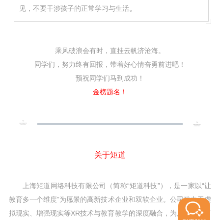
。
见，不要干涉孩子的正常学习与生活
乘风破浪会有时，直挂云帆济沧海。
同学们，努力终有回报，带着好心情奋勇前进吧！
预祝同学们马到成功！
金榜题名！
关于矩道
上海矩道网络科技有限公司（简称“矩道科技”），是一家以“让
教育多一个维度”为愿景的高新技术企业和双软企业。公司致力于虚
拟现实、增强现实等XR技术与教育教学的深度融合，为用户倾力打