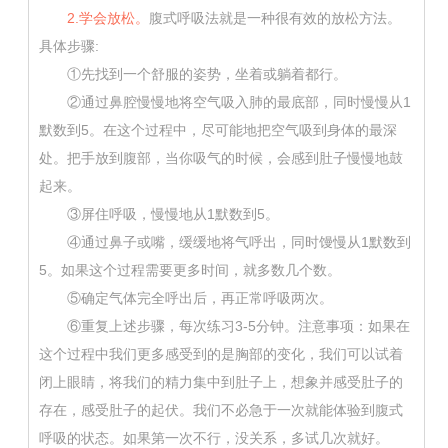
2.学会放松。
腹式呼吸法就是一种很有效的放松方法。
具体步骤:
①先找到一个舒服的姿势，坐着或躺着都行。
②通过鼻腔慢慢地将空气吸入肺的最底部，同时慢慢从1
默数到5。在这个过程中，尽可能地把空气吸到身体的最深
处。把手放到腹部，当你吸气的时候，会感到肚子慢慢地鼓
起来。
③屏住呼吸，慢慢地从1默数到5。
④通过鼻子或嘴，缓缓地将气呼出，同时馒慢从1默数到
5。如果这个过程需要更多时间，就多数几个数。
⑤确定气体完全呼出后，再正常呼吸两次。
⑥重复上述步骤，每次练习3-5分钟。注意事项：如果在
这个过程中我们更多感受到的是胸部的变化，我们可以试着
闭上眼睛，将我们的精力集中到肚子上，想象并感受肚子的
存在，感受肚子的起伏。我们不必急于一次就能体验到腹式
呼吸的状态。如果第一次不行，没关系，多试几次就好。