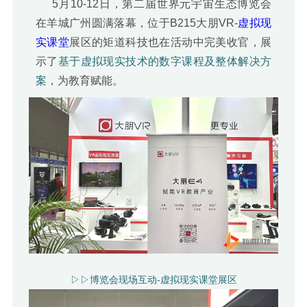
5月10-12日，第二届世界元宇宙生态博览会
在羊城广州圆满落幕，位于B215大朋VR-
虚拟现
实课堂
展区的矩道科技也在活动中完美收官，展
示了
基于虚拟现实技术的数字课程及整体解决方
案
，为教育赋能。
▷▷博览会现场互动-虚拟现实课堂展区