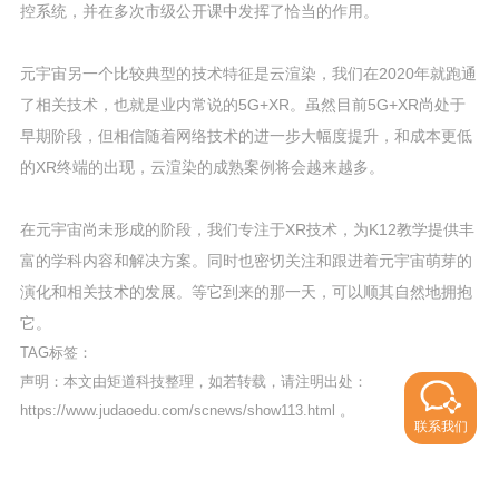
控系统，并在多次市级公开课中发挥了恰当的作用。
元宇宙另一个比较典型的技术特征是云渲染，我们在2020年就跑通
了相关技术，也就是业内常说的5G+XR。虽然目前5G+XR尚处于
早期阶段，但相信随着网络技术的进一步大幅度提升，和成本更低
的XR终端的出现，云渲染的成熟案例将会越来越多。
在元宇宙尚未形成的阶段，我们专注于XR技术，为K12教学提供丰
富的学科内容和解决方案。同时也密切关注和跟进着元宇宙萌芽的
演化和相关技术的发展。等它到来的那一天，可以顺其自然地拥抱
它。
TAG标签：
声明：本文由矩道科技整理，如若转载，请注明出处：
https://www.judaoedu.com/scnews/show113.html
。
联系我们