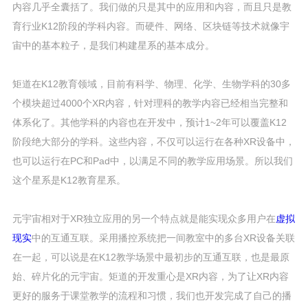
内容几乎全囊括了。我们做的只是其中的应用和内容，而且只是教
育行业K12阶段的学科内容。而硬件、网络、区块链等技术就像宇
宙中的基本粒子，是我们构建星系的基本成分。
矩道在K12教育领域，目前有科学、物理、化学、生物学科的30多
个模块超过4000个XR内容，针对理科的教学内容已经相当完整和
体系化了。其他学科的内容也在开发中，预计1~2年可以覆盖K12
阶段绝大部分的学科。这些内容，不仅可以运行在各种XR设备中，
也可以运行在PC和Pad中，以满足不同的教学应用场景。所以我们
这个星系是K12教育星系。
元宇宙相对于XR独立应用的另一个特点就是能实现众多用户在
虚拟
现实
中的互通互联。采用播控系统把一间教室中的多台XR设备关联
在一起，可以说是在K12教学场景中最初步的互通互联，也是最原
始、碎片化的元宇宙。矩道的开发重心是XR内容，为了让XR内容
更好的服务于课堂教学的流程和习惯，我们也开发完成了自己的播