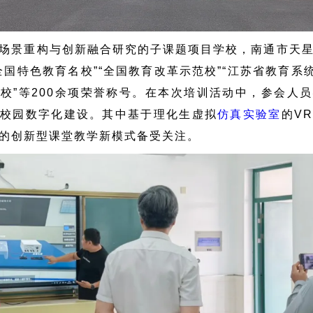
场景重构与创新融合研究的子课题项目学校，南通市天
全国特色教育名校”“全国教育改革示范校”“江苏省教育系统
校”等200余项荣誉称号。在本次培训活动中，参会人
的校园数字化建设。其中基于理化生虚拟
仿真实验室
的V
的创新型课堂教学新模式备受关注。