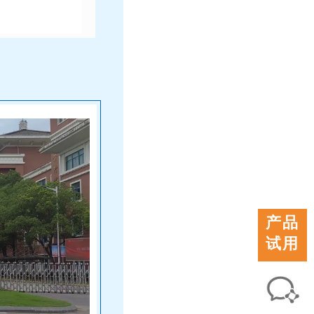
产品
试用