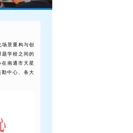
化场景重构与创
课题学校之间的
心在南通市天星
装勤中心、各大