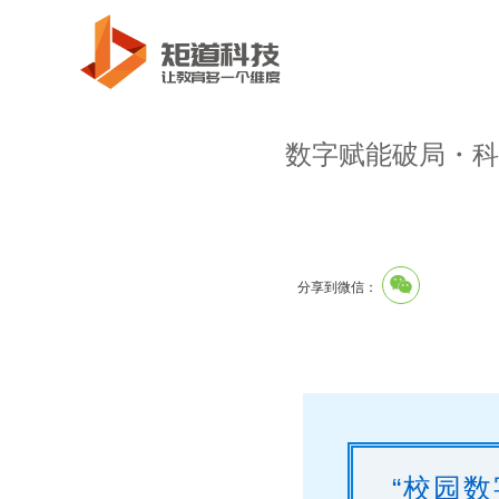
数字赋能破局・科
分享到微信：
“校园