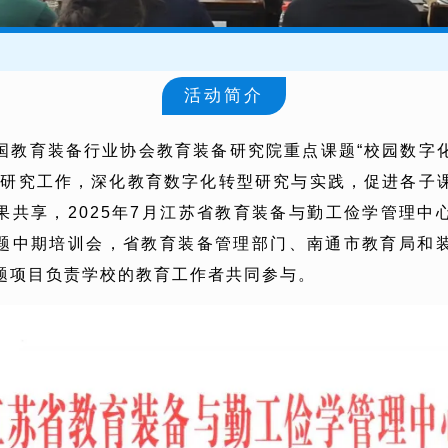
活动简介
国教育装备行业协会教育装备研究院重点课题“校园数字
的研究工作，深化教育数字化转型研究与实践，促进各子
果共享，2025年7月江苏省教育装备与勤工俭学管理中
题中期培训会，省教育装备管理部门、南通市教育局和
题项目负责学校的教育工作者共同参与。