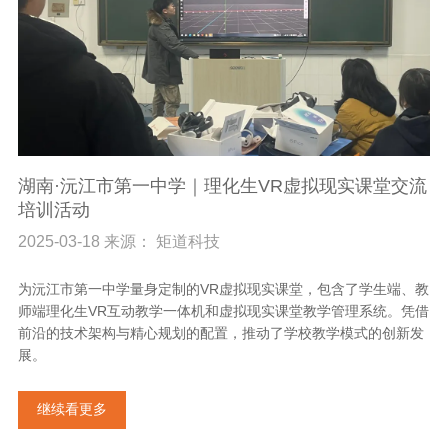
湖南·沅江市第一中学｜理化生VR虚拟现实课堂交流
培训活动
2025-03-18 来源： 矩道科技
为沅江市第一中学量身定制的VR虚拟现实课堂，包含了学生端、教
师端理化生VR互动教学一体机和虚拟现实课堂教学管理系统。凭借
前沿的技术架构与精心规划的配置，推动了学校教学模式的创新发
展。
继续看更多