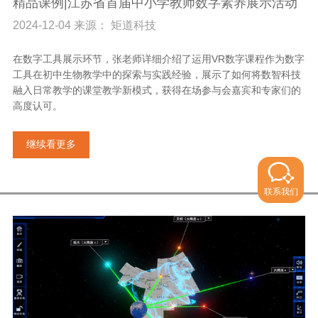
精品课例|江苏省首届中小学教师数字素养展示活动
2024-12-04 来源： 矩道科技
在数字工具展示环节，张老师详细介绍了运用VR数字课程作为数字
工具在初中生物教学中的探索与实践经验，展示了如何将数智科技
融入日常教学的课堂教学新模式，获得在场参与会嘉宾和专家们的
高度认可。
继续看更多
联系我们