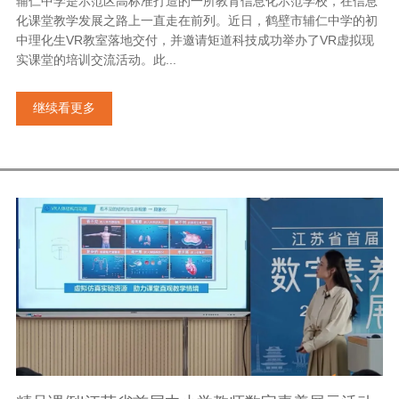
辅仁中学是示范区高标准打造的一所教育信息化示范学校，在信息
化课堂教学发展之路上一直走在前列。近日，鹤壁市辅仁中学的初
中理化生VR教室落地交付，并邀请矩道科技成功举办了VR虚拟现
实课堂的培训交流活动。此...
继续看更多