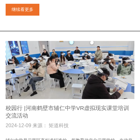
继续看更多
校园行 |河南鹤壁市辅仁中学VR虚拟现实课堂培训
交流活动
2024-12-09 来源： 矩道科技