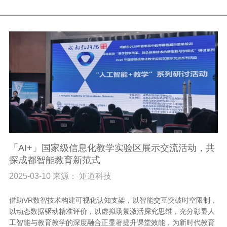
「AI+」国家级信息化教学实验区展示交流活动，共
探成都智能教育新范式
2025-03-10 来源： 矩道科技
借助VR数智技术构建可视化认知支架，以智能交互突破时空限制，
以动态数据驱动精准评价，以虚拟场景激活探究思维，充分彰显人
工智能与教育教学的深度融合正显著提升课堂效能，为新时代教育