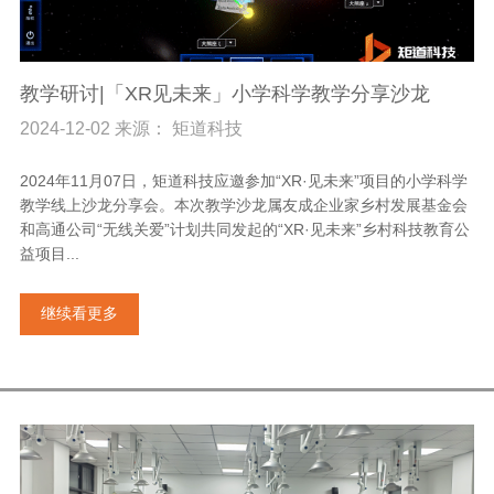
教学研讨|「XR见未来」小学科学教学分享沙龙
2024-12-02 来源： 矩道科技
2024年11月07日，矩道科技应邀参加“XR·见未来”项目的小学科学
教学线上沙龙分享会。本次教学沙龙属友成企业家乡村发展基金会
和高通公司“无线关爱”计划共同发起的“XR·见未来”乡村科技教育公
益项目...
继续看更多