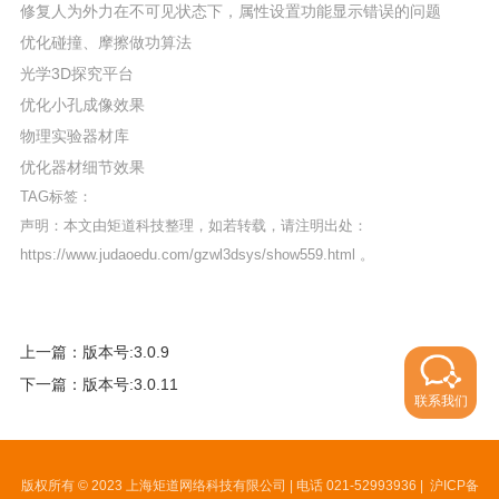
修复人为外力在不可见状态下，属性设置功能显示错误的问题
优化碰撞、摩擦做功算法
光学3D探究平台
优化小孔成像效果
物理实验器材库
优化器材细节效果
TAG标签：
声明：本文由矩道科技整理，如若转载，请注明出处：
https://www.judaoedu.com/gzwl3dsys/show559.html
。
上一篇：版本号:3.0.9
下一篇：版本号:3.0.11
联系我们
版权所有 © 2023 上海矩道网络科技有限公司 | 电话 021-52993936 |
沪ICP备