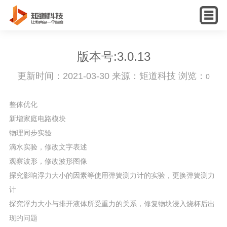
English
版本号:3.0.13
更新时间：2021-03-30 来源：矩道科技 浏览：
0
整体优化
新增家庭电路模块
物理同步实验
滴水实验，修改文字表述
观察波形，修改波形图像
探究影响浮力大小的因素等使用弹簧测力计的实验，更换弹簧测力
计
探究浮力大小与排开液体所受重力的关系，修复物块浸入烧杯后出
现的问题