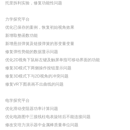
托里拆利实验，修复功能性问题
力学探究平台
优化已保存的案例，恢复初始视角效果
新增取整函数功能
新增悬挂弹簧及链接弹簧的形变量变量
修复弹性势能的数据显示问题
优化2D视角下鼠标左键及触屏单指可移动界面的功能
修复3D模式下两侧操作按钮显示问题
修复3D模式下与2D视角的冲突问题
修复VR下图表画不出曲线的问题
电学探究平台
优化滑动变阻器功率计算问题
优化电路图中三接线柱电表旋转后不能连接问题
修改安培力演示器中金属棒质量单位问题