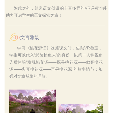
除此之外，
矩道语文创设的丰富多样的VR课程也能
助力开启学生的语文探索之旅！
01/
文言雅韵
学习《桃花源记》这篇课文时，借助VR教室，
学生可以代入“武陵捕鱼人”的身份，以第一人称视角
先后体验“发现桃花源——探寻桃花源——做客桃花
源——离开桃花源——再寻桃花源”的故事情节；加
强对文章脉络的理解。