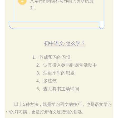
4
文素养如阅读和写作能力要求的提
升。
初中语文·怎么学？
、养成预习的习惯
1
2、认真投入参与到课堂活动中
3、注重平时的积累
4、多练笔
5、查工具书主动询问
以上5种方法，既是学习语文的技巧，也是语文学习
中的好习惯，更是打开语文这把锁的钥匙。