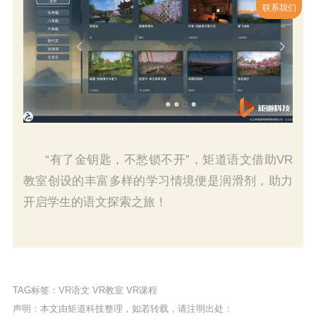
联系我们
“有了金钥匙，不愁锁不开”，矩道语文借助VR
教室创设的丰富多样的学习情境便是润滑剂，助力
开启学生的语文探索之旅！
TAG标签：
VR语文
VR教室
VR课程
声明：本文由矩道科技整理，如若转载，请注明出处：