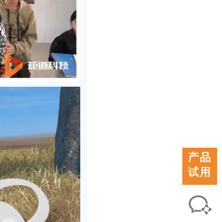
产品
试用