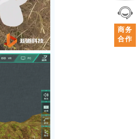
联系
我们
在线
商务
客服
合作