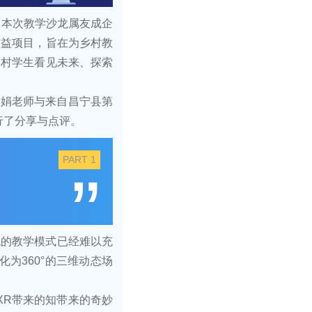
会，本次教学沙龙属友成企
公益项目，旨在为乡村教
乡村学生看见未来、探索
美娟老师与来自昌宁县第
行了分享与点评。
PART 1
”
统的教学模式已经难以充
为360°的三维动态场
XR带来的知带来的奇妙