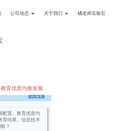
载
公司动态
关于我们
橘老师实验室
English
索
务教育优质均衡发展
VR+教育
源配置。
教育优质均
教育结果。信息技术
期盼？