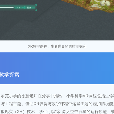
XR数字课程：生命世界的跨时空探究
教学探索
一示范小学的徐慧老师在分享中指出：小学科学VR课程包括生命
术与工程主题。借助XR设备与数字课程中这些主题的虚拟情境能
拟现实（XR）技术，学生可以“亲临”太空中行星的运行轨迹，或