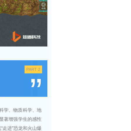
PART 2
”
科学、物质科学、地
显著增强学生的感性
“走进”恐龙和火山爆