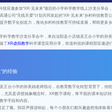
矩道科技应邀参加“XR·见未来”项目的小学科学教学线上沙龙分享
高通公司“无线关爱”计划共同发起的“XR·见未来”乡村科技教育
提升数字化创造力，推动乡村科技教育可持续发展，帮助更多
R+小学科学教学沙龙分享会中，来自汝阳县小店镇圣王台小学的孙
做了
XR虚拟教学
科学课堂应用分享，矩道科技的课程部应邀进
”的经验
圣王台小学的孙美娟老师指出，在教育数字化转型背景下，传
，尤其是讲授抽象概念时。XR数字课程，将平面的课本知识转化
教学手段和内容。
过足了瘾。惊叹声接连响起，每个小朋友们都兴趣盎然地体验着