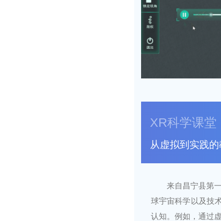
XR科学课堂
从虚拟到实践的
来自昌宁县第
球宇宙科学以及技
认知。例如，通过虚