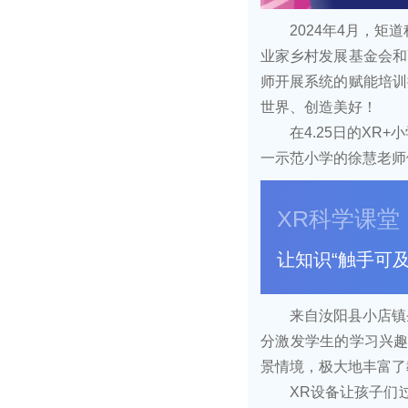
2024年4月，
业家乡村发展基金会和
师开展系统的赋能培训
世界、创造美好！
在4.25日的X
一示范小学的徐慧老师
XR科学课堂
让知识“触手可及
来自汝阳县小店镇
分激发学生的学习兴趣
景情境，极大地丰富了
XR设备让孩子们