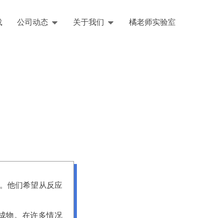
载
公司动态
关于我们
橘老师实验室
English
。他们希望从反应
成物。在许多情况