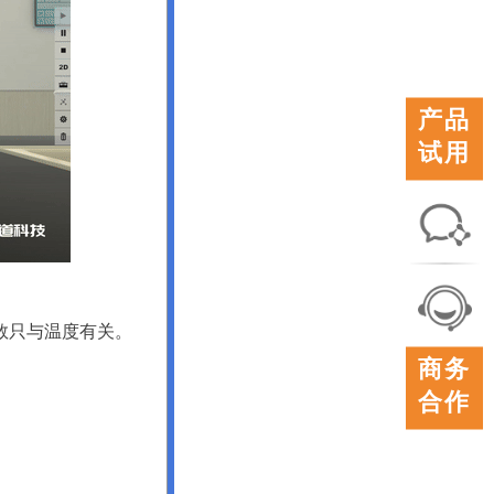
产品
试用
联系
我们
数只与温度有关。
在线
商务
客服
合作