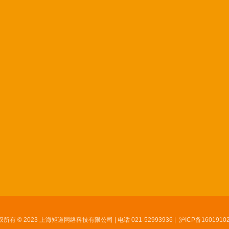
所有 © 2023 上海矩道网络科技有限公司 | 电话 021-52993936 |
沪ICP备1601910