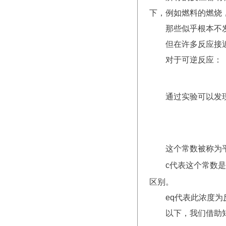
下，例如燃料的燃烧
那些似乎根本不
但在许多反应接
对于可逆反应：
通过实验可以发
这个常数被称为
c代表这个常数是用
区别。
eq代表此浓度
以下，我们借助