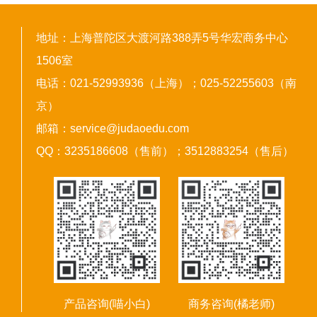
地址：上海普陀区大渡河路388弄5号华宏商务中心
1506室
电话：021-52993936（上海）；025-52255603（南
京）
邮箱：service@judaoedu.com
QQ：3235186608（售前）；3512883254（售后）
产品咨询(喵小白)
商务咨询(橘老师)