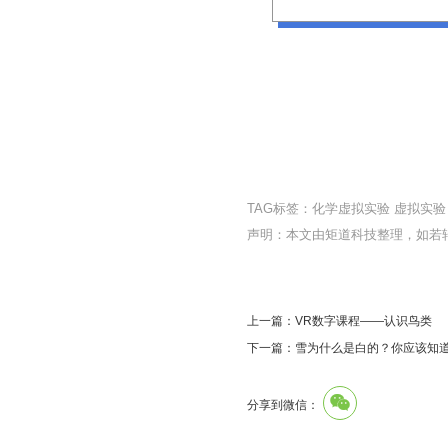
TAG标签：
化学虚拟实验
虚拟实验
声明：本文由矩道科技整理，如若
上一篇：VR数字课程——认识鸟类
下一篇：雪为什么是白的？你应该知道
分享到微信：