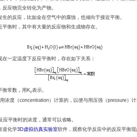
，反应物完全转化为产物。
发生的反应，比如金在空气中的腐蚀，也倾向于接近平衡。
近平衡时，其中有大量的反应物和生成物存在。
现在一定温度下反应平衡时，存在如下关系：
平衡常数，用K
表示。
c
浓度（concentration）计算的，以便与用压强（pressure
为反应平衡时的浓度，通常可以省略。
矩道化学
3D虚拟仿真实验室
软件，观察化学反应中的反应平衡现