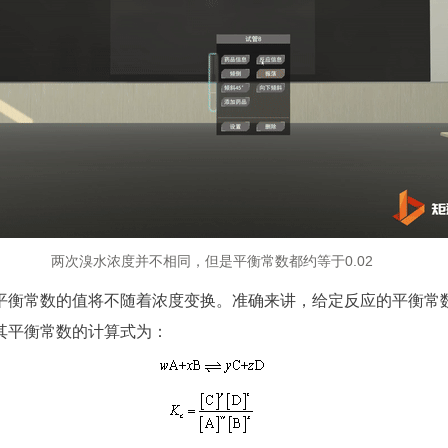
两次溴水浓度并不相同，但是平衡常数都约等于0.02
平衡常数的值将不随着浓度变换。准确来讲，给定反应的平衡常
其平衡常数的计算式为：