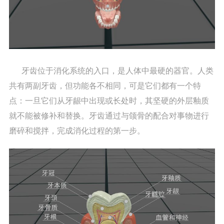
牙齿位于消化系统的入口，是人体中最硬的器官。人类
共有两副牙齿，但功能各不相同，可是它们都有一个特
点：一旦它们从牙龈中出现或长处时，其坚硬的外层釉质
就不能被修补和替换。牙齿通过与颌骨的配合对事物进行
磨碎和搅拌，完成消化过程的第一步。