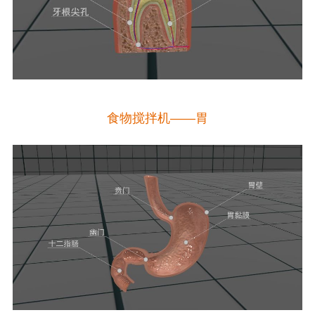
食物搅拌机——胃