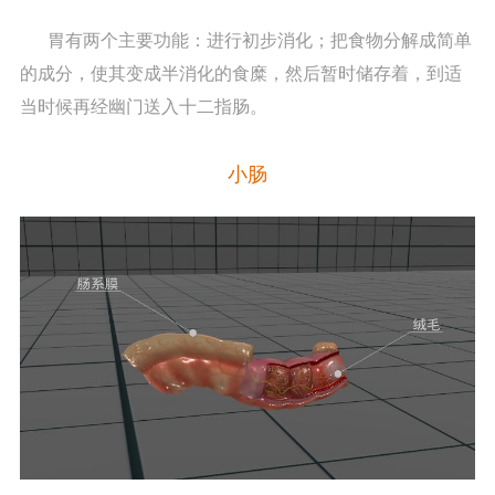
胃有两个主要功能：进行初步消化；把食物分解成简单
的成分，使其变成半消化的食糜，然后暂时储存着，到适
当时候再经幽门送入十二指肠。
小肠