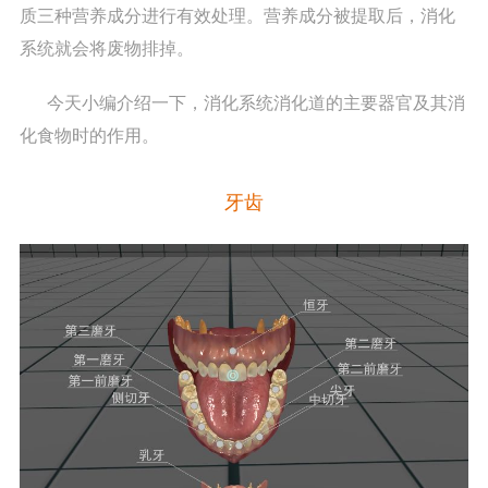
质三种营养成分进行有效处理。营养成分被提取后，消化
系统就会将废物排掉。
今天小编介绍一下，消化系统消化道的主要器官及其消
化食物时的作用。
牙齿