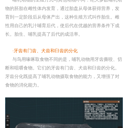
物的胚胎在雌性体内发育，通过胎盘从母体获得营养，发
育到一定阶段后从母体产出，这种生殖方式叫作胎生。雌
性用自己的乳汁哺育后代，使后代在优越的营养条件下成
长。胎生、哺乳提高了后代的成活率。
·牙齿有门齿、犬齿和臼齿的分化
与鸟用喙啄取食物不同的是，哺乳动物用牙齿撕咬、切
断和咀嚼食物。它们的牙齿有门齿、犬齿和臼齿的分化。
牙齿分化既提高了哺乳动物摄取食物的能力，又增强了对
食物的消化能力。