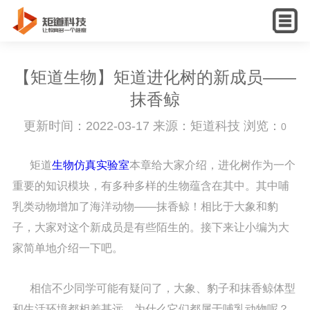
English
【矩道生物】矩道进化树的新成员——
抹香鲸
更新时间：2022-03-17 来源：矩道科技 浏览：
0
矩道
生物仿真实验室
本章给大家介绍，进化树作为一个
重要的知识模块，有多种多样的生物蕴含在其中。其中哺
乳类动物增加了海洋动物——抹香鲸！相比于大象和豹
子，大家对这个新成员是有些陌生的。接下来让小编为大
家简单地介绍一下吧。
相信不少同学可能有疑问了，大象、豹子和抹香鲸体型
和生活环境都相差甚远，为什么它们都属于哺乳动物呢？