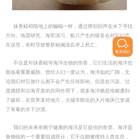
抹香鲸和陆地上的蝙蝠一样，通过辨别回声在水下寻找
方向。地震研究、海军演习、船只产生的噪音会对它们产
生误导，有时导致整群鲸搁浅在岸上死亡。
联系我们
不仅是对抹香鲸等海洋生物的伤害，它们生活的海洋也
面临着重重威胁。曾经人们一度认为，海洋如此广阔，无
论我们对它做什么都不会产生任何影响。但是在污染、过
度捕捞和沿海开发的共同作用下，很多海洋栖息地都遭到
了破坏，在世界某些地方，大城市附近的大片海床已变成
了有毒的水下沙漠。
我们的未来依赖于健康的海洋及它提供的鱼类。海洋是
食物链的一个重要组成部分，它不仅能够维持人类生存，