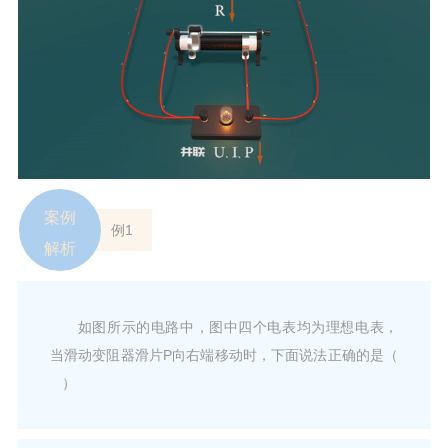
案例
例1
解析
如图所示的电路中，图中四个电表均为理想电表，
当滑动变阻器滑片P向右端移动时，下面说法正确的是（
）