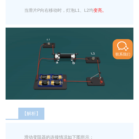
当滑片P向右移动时，灯泡L1、L2均
变亮。
联系我们
【解析】
滑动变阻器的连接情况如下图所示：