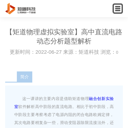
English
【矩道物理虚拟实验室】高中直流电路
动态分析题型解析
更新时间：2022-06-27 来源：矩道科技 浏览：
0
简介
这一课讲的主要内容是借助矩道物理
融合创新实验
室
软件解析高中阶段的直流电路。相比于初中阶段，高
中阶段主要考察考虑了电源内阻的闭合电路欧姆定律，
其次电路要稍复杂一些，滑动变阻器除限流接法外，还