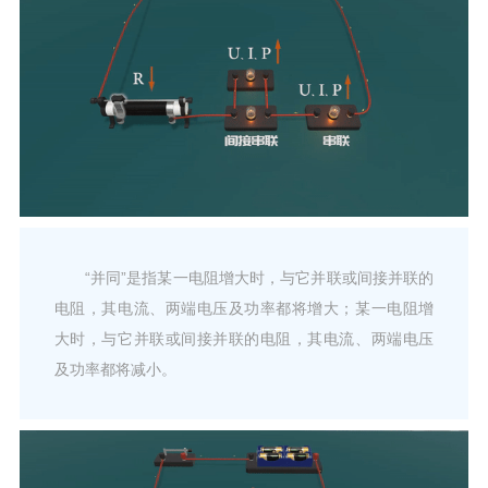
“并同”是指某一电阻增大时，与它并联或间接并联的
电阻，其电流、两端电压及功率都将增大；某一电阻增
大时，与它并联或间接并联的电阻，其电流、两端电压
及功率都将减小。