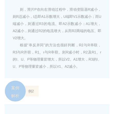
则，滑片P在向右滑动过程中，滑动变阻器R减小，
则R总减小，I总即A1示数增大，U端即V1示数减小；而U
端减小，则通过R3的电流、即A2示数减小；A1增大，
A2减小，则通过R2的电流增大，从而R2两端的电压、即
V2增大。
根据“串反并同”的方法也很好判断，R2与R串联，
R3与R并联，R1、r与R串联。则R减小时，R2及R1、r
的I、U、P等物理量皆增大，所以V2、A1增大，R3的I、
U、P等物理量皆减小，所以V1、A2减小。
案例
例2
解析