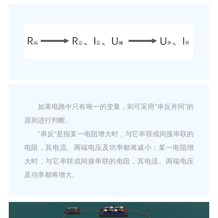
如果电路中只有唯一的变量，则可采用“串反并同”的
原则进行判断。
“串反”是指某一电阻增大时，与它串联或间接串联的
电阻，其电流、两端电压及功率都将减小；某一电阻增
大时，与它串联或间接串联的电阻，其电流、两端电压
及功率都将增大。