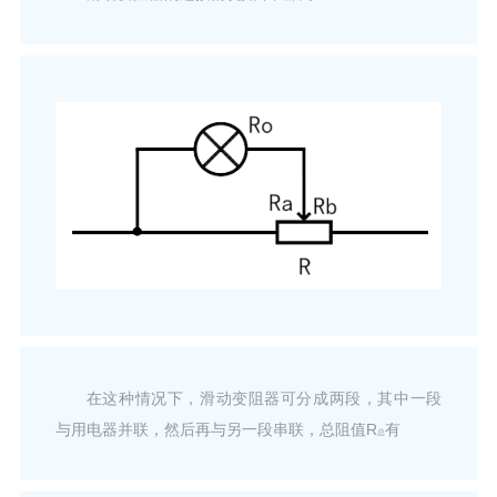
在这种情况下，滑动变阻器可分成两段，其中一段
与用电器并联，然后再与另一段串联，总阻值R
有
总