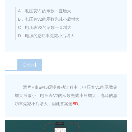
A．电压表V1的示数一直增大
B．电压表V2的示数先减小后增大
C．电压表V2的示数一直增大
D．电源的总功率先减小后增大
【演示】
滑片P由a向b缓慢移动过程中，电压表V1的示数先
增大后减小，电压表V2的示数先减小后增大，电源的总
功率先减小后增大，因此答案选
BD
。