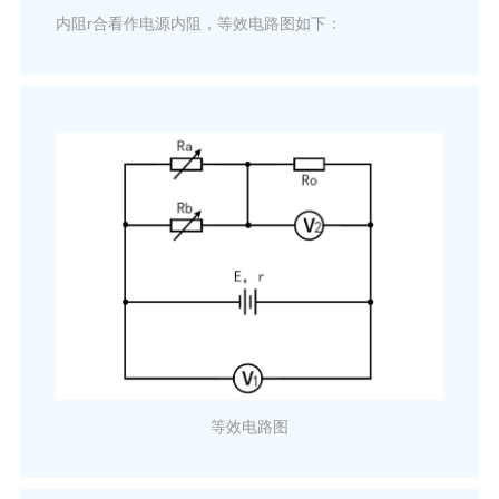
内阻r合看作电源内阻，等效电路图如下：
等效电路图