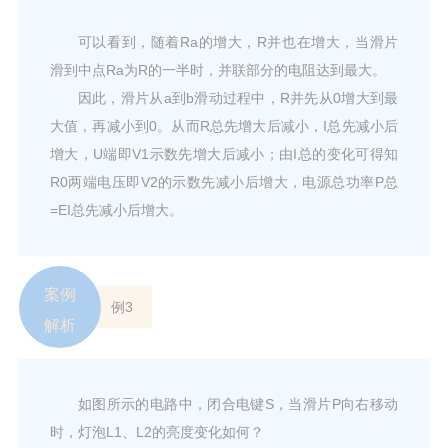
可以看到，随着Ra的增大，R并也在增大，当滑片
滑到中点Ra为R的一半时，并联部分的电阻达到最大。
因此，滑片从a到b滑动过程中，R并先从0增大到最
大值，再减小到0。从而R总先增大后减小，I总先减小后
增大，U端即V1示数先增大后减小；由I总的变化可得知
R0两端电压即V2的示数先减小后增大，电源总功率P总
=EI总先减小后增大。
案例
例3
解析
如图所示的电路中，闭合电键S，当滑片P向右移动
时，灯泡L1、L2的亮度变化如何？