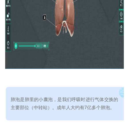
肺泡是肺里的小囊泡，是我们呼吸时进行气体交换的
主要部位（中转站）。成年人大约有
7
亿多个肺泡
。