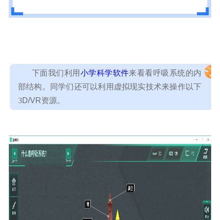
下面我们利用
小学科学软件
来看看呼吸系统的内
部结构。同学们还可以利用
虚拟现实
技术来操作以下
3
D/VR资源。