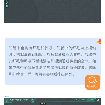
气管中也具有纤毛和黏液，气管中的纤毛向上摆动
时，把黏液送到咽喉，然后黏液被吞入胃中。气管中
的纤毛和黏液不断地清洁和湿润通过鼻腔的空气。如
果空气中的颗粒刺激了气管的黏膜你就会咳嗽。咳嗽
和打喷嚏一样，可将有害物质排出体外
。
联系我们