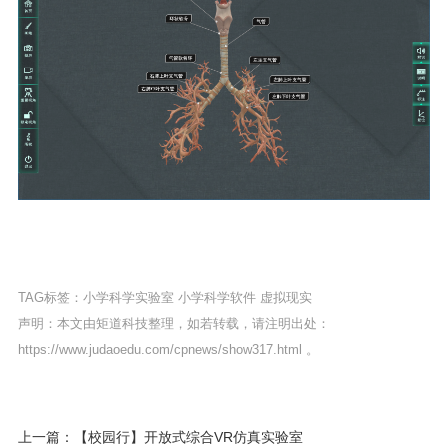
TAG标签：
小学科学实验室
小学科学软件
虚拟现实
声明：本文由矩道科技整理，如若转载，请注明出处：
https://www.judaoedu.com/cpnews/show317.html
。
上一篇：【校园行】开放式综合VR仿真实验室