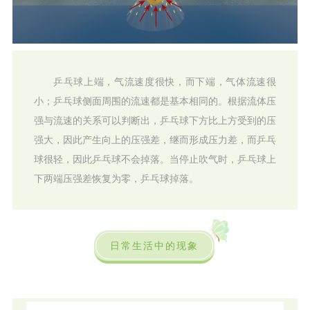
乒乓球上端，气流速度很快，而下端，气体流速很
小；乒乓球侧面周围的流速都是基本相同的。根据流体压
强与流速的关系可以判断出，乒乓球下方比上方受到的压
强大，因此产生向上的压强差，继而形成压力差，而乒乓
球很轻，因此乒乓球不会掉落。当停止吹气时，乒乓球上
下两端压强差恢复为零，乒乓球掉落。
日常生活中的现象