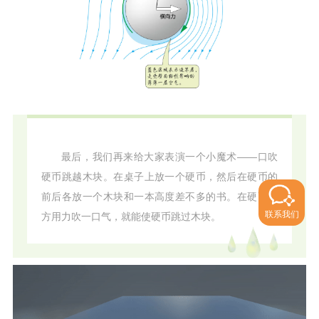
最后，我们再来给大家表演一个小魔术——口吹
硬币跳越木块。在桌子上放一个硬币，然后在硬币的
前后各放一个木块和一本高度差不多的书。在硬币上
联系我们
方用力吹一口气，就能使硬币跳过木块。