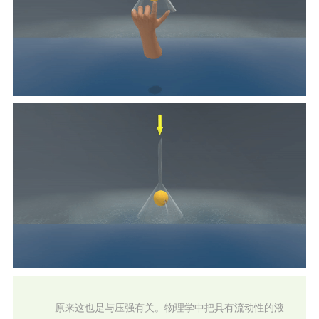
原来这也是与压强有关。物理学中把具有流动性的液