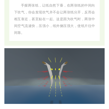
手握两张纸，让纸自然下垂，在两张纸的中间向
下吹气，你会发现吹气并不会让两张纸分开，反而会
相互靠近，甚至贴在一起。这是因为吹气时，两张中
间空气流速快，压强小，纸外侧压强大，使纸片往中
间靠。