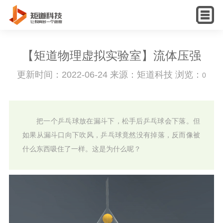
English
【矩道物理虚拟实验室】流体压强
更新时间：2022-06-24 来源：矩道科技 浏览：
0
把一个乒乓球放在漏斗下，松手后乒乓球会下落。但
如果从漏斗口向下吹风，乒乓球竟然没有掉落，反而像被
什么东西吸住了一样。这是为什么呢？