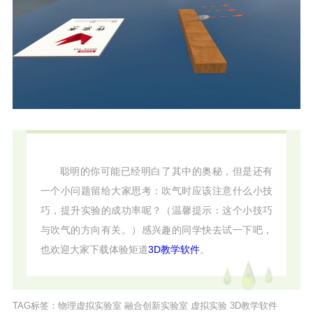
聪明的你可能已经明白了其中的奥秘，但是还有
一个小问题留给大家思考：吹气时应该注意什么小技
巧，提升实验的成功率呢？（温馨提示：这个小技巧
与吹气的方向有关。）感兴趣的同学快去试一下吧，
也欢迎大家下载体验矩道
3D教学软件
。
TAG标签：
物理虚拟实验室
融合创新实验室
虚拟实验
3D教学软件