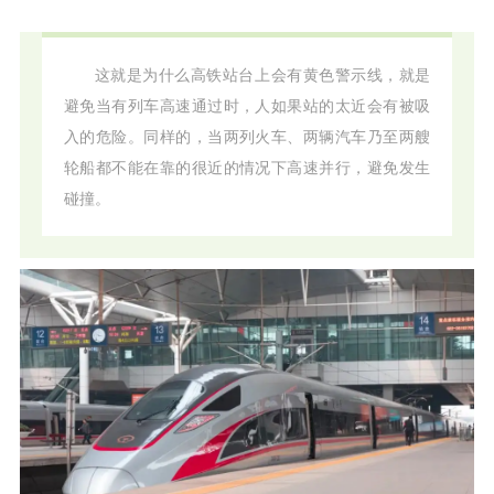
这就是为什么高铁站台上会有黄色警示线，就是
避免当有列车高速通过时，人如果站的太近会有被吸
入的危险。同样的，当两列火车、两辆汽车乃至两艘
轮船都不能在靠的很近的情况下高速并行，避免发生
碰撞。