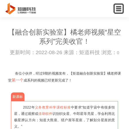
English
【融合创新实验室】橘老师视频“星空
系列”完美收官！
更新时间：2022-08-26 来源：矩道科技 浏览：
0
各位小伙伴，经过9期的视频发布，【矩道融合创新实验室】橘老师课
第一个
堂
成系列的视频已经更新完成了！
新课标
2022年
义务教育科学课程标准
中要求“知道宇宙中有很多恒
星，通过观察或
借助软件
识别织女星、牛郎星等亮星，学会利用北
极星辨认方向；知道大熊座、猎户座等星座，了解划分星座的意
义。”