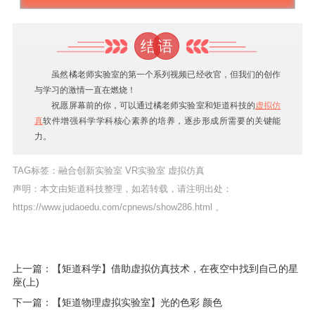
结
语
虽然橘老师实验室的第一个系列视频已经收官，但我们的创作
与学习的激情一直在燃烧！
祝愿屏幕前的你，可以通过橘老师实验室和矩道科技的
虚拟仿
真
软件增强科学学科核心素养的培养，逐步形成所需要的关键能
力。
TAG标签：
融合创新实验室
VR实验室
虚拟仿真
声明：本文由矩道科技整理，如若转载，请注明出处：
https://www.judaoedu.com/cpnews/show286.html
。
上一篇：【矩道科学】借助虚拟仿真技术，在夜空中找到自己的星
座(上)
下一篇：【矩道物理虚拟实验室】光的色彩 颜色