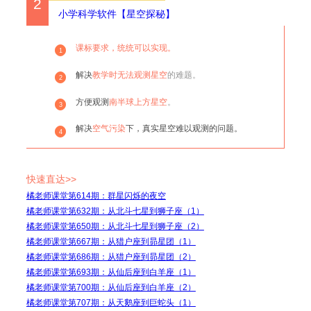
2
小学科学软件【星空探秘】
课标要求，统统可以实现。
1
解决
教学时无法观测星空
的难题。
2
方便观测
南半球上方星空
。
3
解决
空气污染
下，真实星空难以观测的问题。
4
快速直达>>
橘老师课堂第614期：群星闪烁的夜空
橘老师课堂第632期：从北斗七星到狮子座（1）
橘老师课堂第650期：从北斗七星到狮子座（2）
橘老师课堂第667期：从猎户座到昴星团（1）
橘老师课堂第686期：从猎户座到昴星团（2）
橘老师课堂第693期：从仙后座到白羊座（1）
橘老师课堂第700期：从仙后座到白羊座（2）
橘老师课堂第707期：从天鹅座到巨蛇头（1）