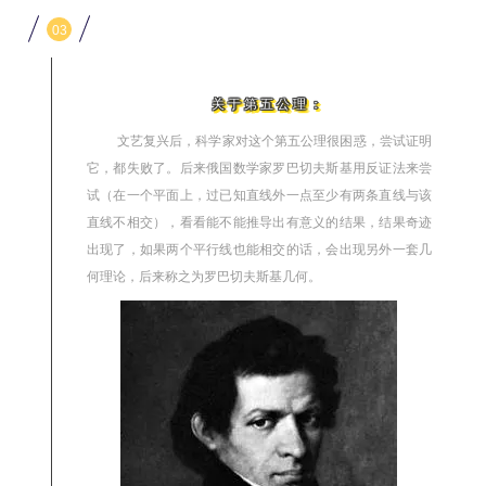
03
关于第五公理：
文艺复兴后，科学家对这个第五公理很困惑，尝试证明
它，都失败了。后来俄国数学家罗巴切夫斯基用
反证法
来尝
试（在一个平面上，过已知直线外一点至少有两条直线与该
直线不相交），看看能不能推导出有意义的结果，结果奇迹
出现了，如果两个平行线也能相交的话，会出现另外一套几
何理论，后来称之为
罗巴切夫斯基几何
。