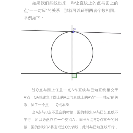
如果我们能找出来一种让直线上的点与圆上的
点“一一对应”的关系，那就可以证明两者个数相同。
举例如下：
过Q点与圆上任意一点A作直线与已知直线相交于
A’点，QA就建立了圆上的A点与直线上的A’点“一一对应”的关
系。除了一个点——Q点本身。
当A点与Q点不重合的时候，圆的割线QA与已知直线不
平行，所以必然存在一个交点A’。而当A点与Q点重合的时
候，圆的割线QA将变成过Q的切线，此时与已知直线平行，