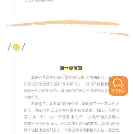
于无穷远的点对应。
05
另一种可能
如果不考虑平行线相交这种“反常识”的知识点
（虽然我
们最近已经接受了很多“反常识”了）
，我们不妨接受圆比直
线多一个点这个结论，因为这个结论并不能说明两者的元素
联系我们
个数不同。
不要忘了，在希尔伯特旅馆中，即使来了一个20人的大
巴车，我们也可以让所有的旅客都住进来。相比于无限而
言，“多一个”、“少一个”甚至“多几个”、“少几个”都只是可以
忽略不计的零头而已。所以如果不严谨的来看，我们已经找
到了让圆比直线只多了一个点这种有限数量的方法，那已经