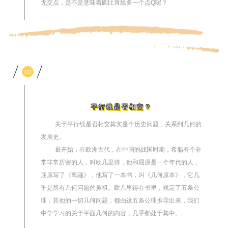
无交点，是不是意味着圆比直线多一个点Q呢？
02
平行线是否相交？
关于平行线是否相交其实是个历史问题，关系到几何的
发展史。
最开始，在欧洲古代，在中国的战国时期，希腊有个非
常非常厉害的人，叫欧几里得，他和屈原是一个年代的人，
屈原写了《离骚》，他写了一本书，叫《几何原本》，它几
乎是所有几何问题的鼻祖。欧几里得在书里，规定了五条公
理，其他的一切几何问题，都由这五条公理推导出来，我们
中学学习的关于平面几何的内容，几乎都处于其中。