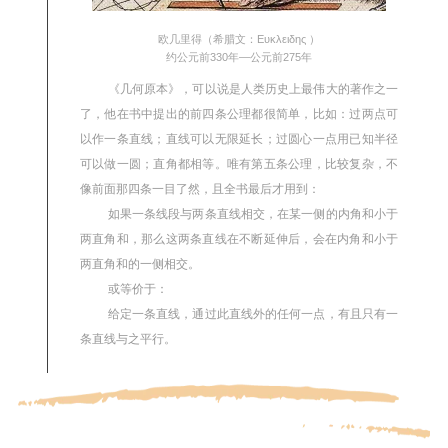
欧几里得（希腊文：Ευκλειδης ）
约公元前330年—公元前275年
《几何原本》
，可以说是人类历史上最伟大的著作之一
了，他在书中提出的前四条公理都很简单，比如：过两点可
以作一条直线；直线可以无限延长；过圆心一点用已知半径
可以做一圆；直角都相等。唯有第五条公理，比较复杂，不
像前面那四条一目了然，且全书最后才用到：
如果一条线段与两条直线相交，在某一侧的内角和小于
两直角和，那么这两条直线在不断延伸后，会在内角和小于
两直角和的一侧相交。
或等价于：
给定一条直线，通过此直线外的任何一点，有且只有一
条直线与之平行。