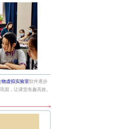
生物虚拟实验室
软件逐步
巩固，让课堂有趣高效。