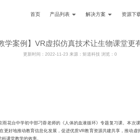
首页
产品列表
解决方案
资源下
教学案例】VR虚拟仿真技术让生物课堂更
更新时间：2022-11-23 来源：矩道科技 浏览：
0
京雨花台中学初中部刁蓉老师的《人体的血液循环》专题复习课。本次课程结
旨在更好地推动教育信息化发展，促进优质VR教育资源共建共享，推动虚
学科课堂教学的效率。