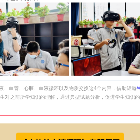
、血管、心脏、血液循环以及物质交换这4个内容，借助矩道
生对之前所学知识的理解，通过典型试题分析，促进学生知识的