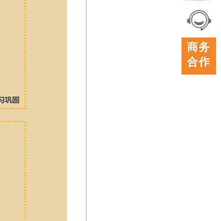
联系
我们
在线
商务
客服
合作