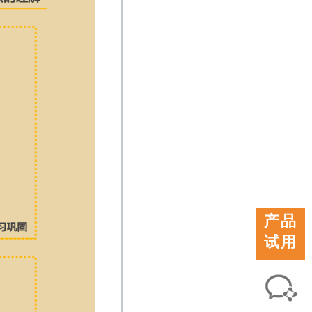
产品
试用