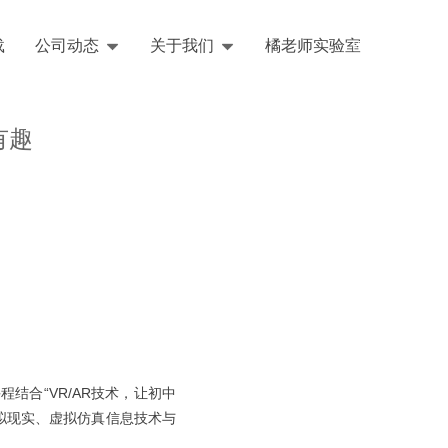
载
公司动态
关于我们
橘老师实验室
English
有趣
合“VR/AR技术，让初中
拟现实、虚拟仿真信息技术与