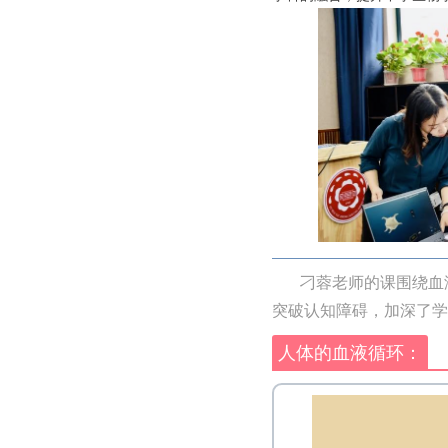
刁蓉老师的课围绕血液
突破认知障碍，加深了学
人体的血液循环：