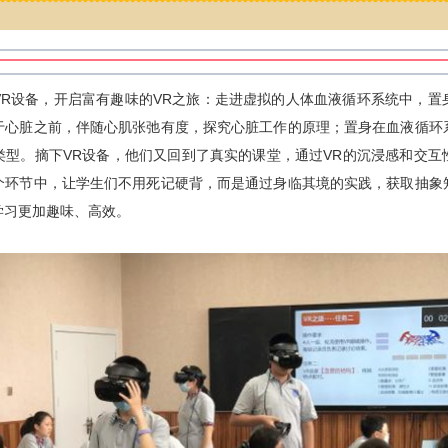
VR设备，开启富有趣味的VR之旅：走进虚拟的人体血液循环系统中，置
于心脏之前，伴随心肌张弛有度，探究心脏工作的原理；置身在血液循环
类型。摘下VR设备，他们又回到了真实的课堂，通过VR的沉浸感和交互
个环节中，让学生们不用死记硬背，而是通过身临其境的实践，获取抽象
学习更加趣味、高效。