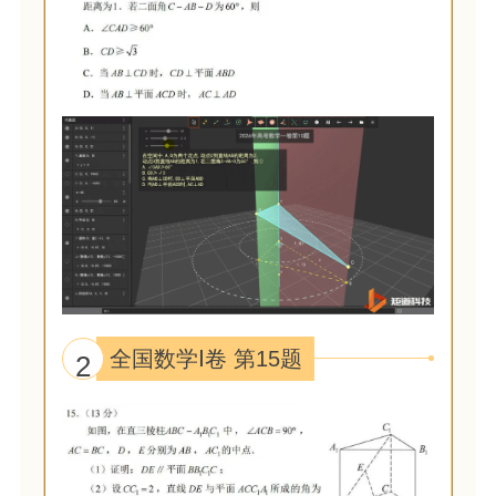
全国数学Ⅰ卷 第15题
2