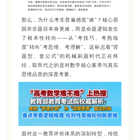
那么，为什么考生普遍感觉"难"？核心原
因并非题目本身更难，而是命题逻辑发生
了根本性转向——从"考技巧、考熟练
度"转向"考思维、考理解"。这标志着“背
题型、套公式”的机械刷题时代正在终
结，取而代之的是对数学核心素养与真实
思维品质的深度考量。
面对这一教育评价体系的深刻转型，传统