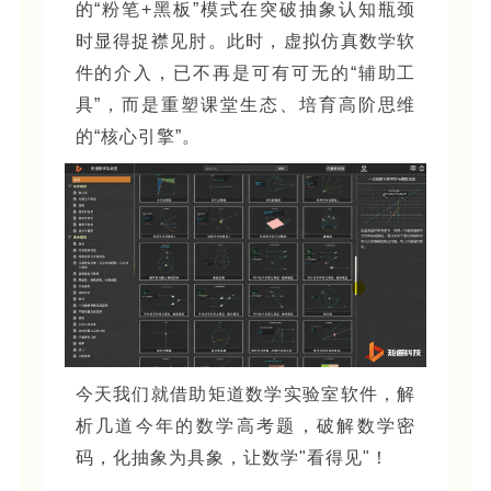
的“粉笔+黑板”模式在突破抽象认知瓶颈
时显得捉襟见肘。此时，虚拟仿真数学软
件的介入，已不再是可有可无的“辅助工
具”，而是重塑课堂生态、培育高阶思维
的“核心引擎”。
今天我们就借助矩道数学实验室软件，解
析几道今年的数学高考题，破解数学密
码，化抽象为具象，让数学"看得见"！