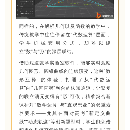
同样的，在解析几何以及函数的教学中，
传统教学中往往停留在"代数运算"层面，
学生机械套用公式，却难以建
立"数"与"形"的深层联结。
借助矩道数学实验室软件，能够实时观察
几何图形、圆锥曲线的连续演变，这种"数
形互释"的体验，打通了从"代数运
算"向"几何直观"融合的认知通道，让繁复
的联立消元变得有"形"可依，精准契合新
课标对"数学运算"与"直观想象"的双重素
养要求——尤其在面对高考"新定义曲
线""动态轨迹"等创新题型时，学生能凭借