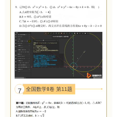
全国数学Ⅱ卷 第11题
7