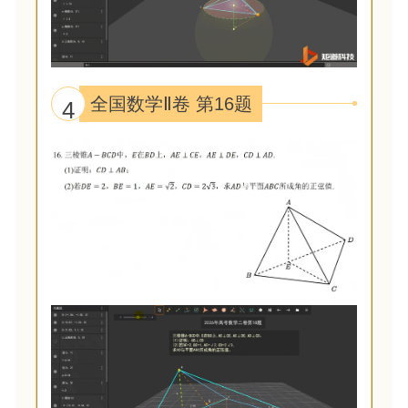
全国数学Ⅱ卷 第16题
4