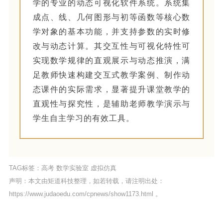
学的专业的动态可视化软件系统。系统集
成点、线、几何图形与初等函数等核心数
学对象的基本功能，并支持参数的实时修
改与动态计算。其交互性与可视化特性可
实现数学规律的直观展示与动态推演，满
足教师快速构建交互式教学案例、制作动
态课件的实际需求，显著提升课堂教学的
直观性与探究性，是辅助老师教学演示与
学生自主学习的有效工具。
TAG标签：
高考
数学实验室
虚拟仿真
声明：本文由矩道科技整理，如若转载，请注明出处：
https://www.judaoedu.com/cpnews/show1173.html
。