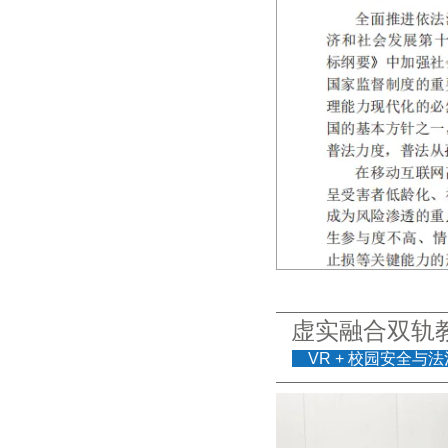
虚实融合双轨
VR + 校园安全与