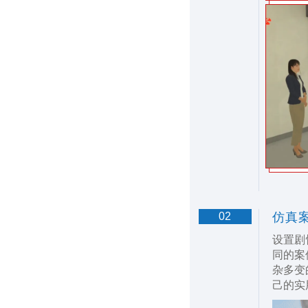
02
仿真案
设置剧
同的案
杂多变
己的实