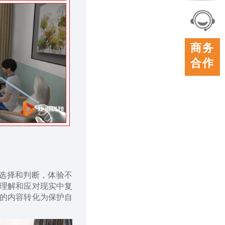
联系
我们
在线
商务
客服
合作
选择和判断，体验不
理解和应对现实中复
的内容转化为保护自