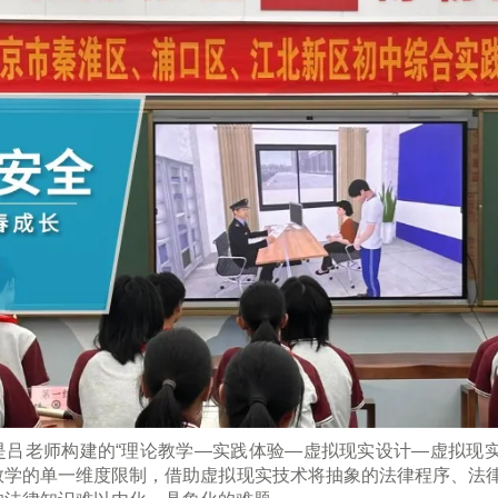
是吕老师构建的“理论教学—实践体验—虚拟现实设计—虚拟现实
教学的单一维度限制，借助虚拟现实技术将抽象的法律程序、法律