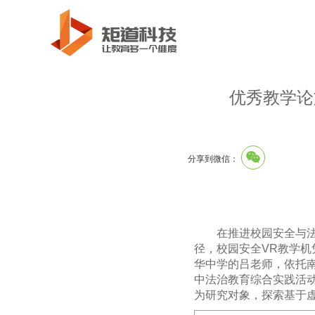
优秀教学论
分享到微信：
在推进校园安全与
径
，
校园安全VR教学
华中学的吕老师，依托
中法治教育综合实践活
为研究对象，探索基于