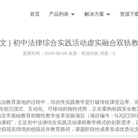
首页
产品列表
解决方案
资源下
文 | 初中法律综合实践活动虚实融合双轨
更新时间：2026-06-08 来源：矩道科技 浏览：
0
法治教育落地的过程中，综合性实践教学是打破传统课堂边界、
机凭借沉浸式、互动化、可移动的独特优势，正在重构校园安全教
南京市基础教育前瞻性教学改革实验项目
（项目编号：NJQZ2301
动课程
”，立足初中法律综合实践活动课程教学模式的创新需求，
虚拟现实情境的校园反诈教育路径，课题阶段性成果形成优质论