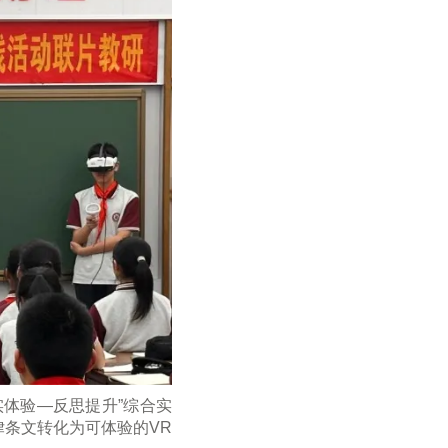
体验—反思提升”综合实
条文转化为可体验的VR