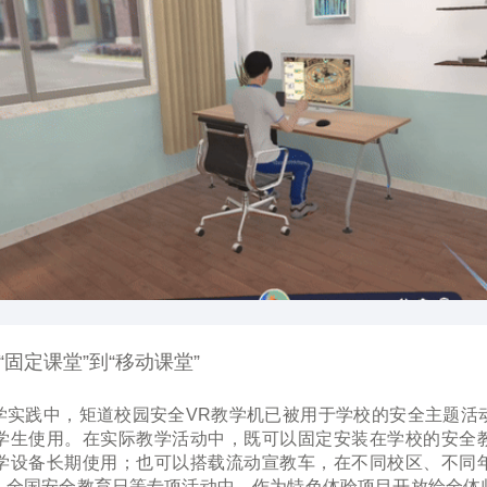
固定课堂”到“移动课堂”
学实践中，矩道校园安全VR教学机已被用于学校的安全主题活
学生使用。在实际教学活动中，
既可以固定安装在学校的安全
学设备长期使用；也可以搭载流动宣教车，在不同校区、不同
、全国安全教育日等专项活动中，作为特色体验项目开放给全体