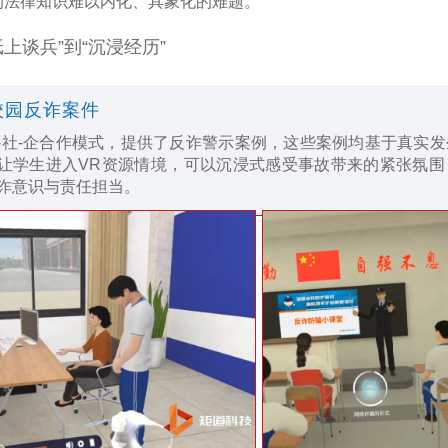
的法律知识难以内化、具象化的难题。
上谈兵”到“沉浸经历”
校园反诈案件
-社-企合作模式，提供了反诈警示案例，这些案例均基于真实
让学生进入VR资源情境，可以沉浸式感受事故带来的紧张氛围
诈意识与责任担当。