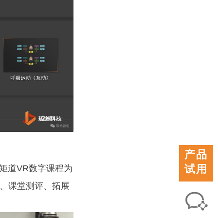
产品
试用
矩道VR数字课程为
、课堂测评、拓展