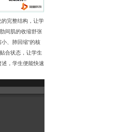
统的完整结构，让学
肋间肌的收缩舒张
小、肺回缩”的核
贴合状态，让学生
赘述，学生便能快速