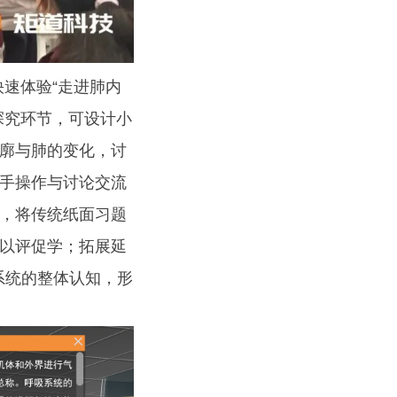
速体验“走进肺内
探究环节，可设计小
廓与肺的变化，讨
手操作与讨论交流
，将传统纸面习题
以评促学；拓展延
系统的整体认知，形