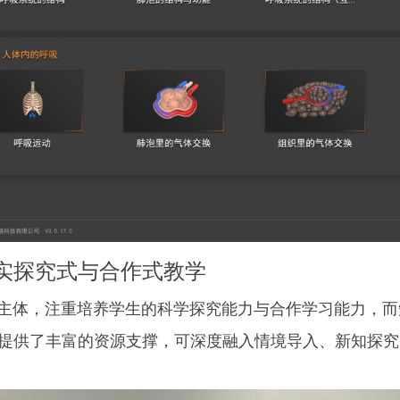
实探究式与合作式教学
体，注重培养学生的科学探究能力与合作学习能力，而
提供了丰富的资源支撑，可深度融入情境导入、新知探究