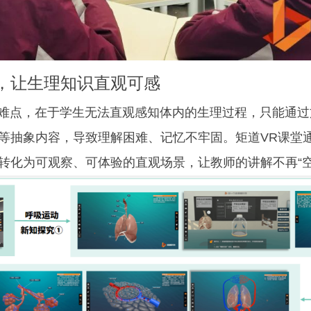
，让生理知识直观可感
点，在于学生无法直观感知体内的生理过程，只能通过
等抽象内容，导致理解困难、记忆不牢固。矩道VR课堂
转化为可观察、可体验的直观场景，让教师的讲解不再“空