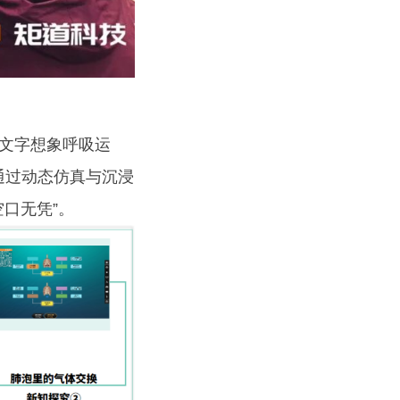
文字想象呼吸运
通过动态仿真与沉浸
口无凭”。