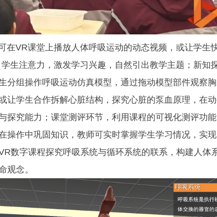
在VR课堂上播放人体呼吸运动的动态视频，或让学生快
引学生注意力，激发学习兴趣，自然引出教学主题；新知
生分组操作呼吸运动仿真模型，通过拖动模型部件观察胸
或让学生合作拆解心脏结构，探究心脏的泵血原理，在动
与探究能力；课堂测评环节，利用课程的可视化测评功能
在操作中巩固知识，教师可实时掌握学生学习情况，实现
VR数字课程探究呼吸系统与循环系统的联系，构建人体
命观念。