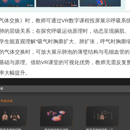
体交换》时，教师可通过VR数字课程投屏展示呼吸系
肺的层级关系；在探究呼吸运动原理时，动态呈现膈肌、
学生能直观理解“吸气时胸廓扩大、肺扩张，呼气时胸廓缩
的气体交换时，可放大展示肺泡的薄璧结构与毛细血管的
基础与原理。借助VR课堂的可视化优势，教师无需反复
率大幅提升。