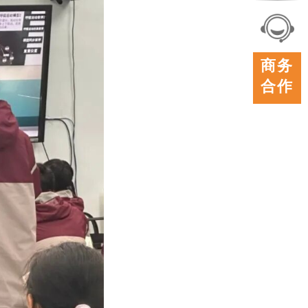
联系
我们
在线
商务
客服
合作