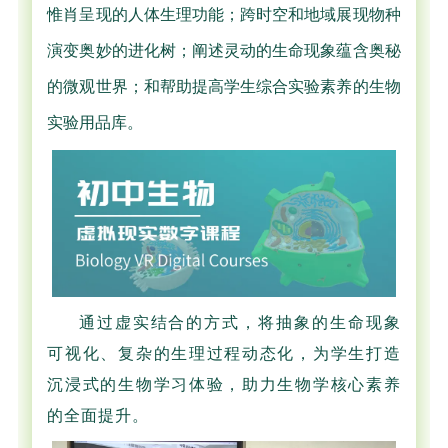
惟肖呈现的人体生理功能；跨时空和地域展现物种
演变奥妙的进化树；阐述灵动的生命现象蕴含奥秘
的微观世界；和帮助提高学生综合实验素养的生物
实验用品库。
通过虚实结合的方式，将抽象的生命现象
可视化、复杂的生理过程动态化，为学生打造
沉浸式的生物学习体验，助力生物学核心素养
的全面提升。