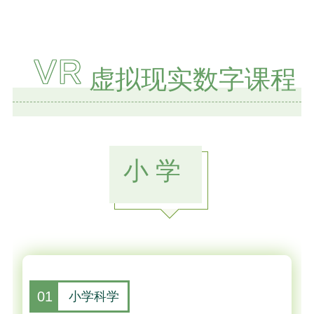
VR
虚拟现实数字课程
小学
01
小学科学