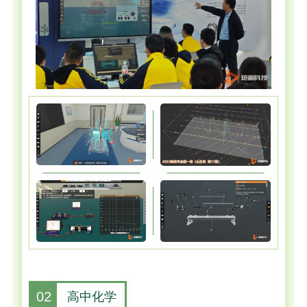
02
高中化学