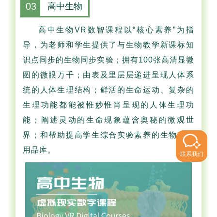
03
高中生物
高中生物VR数智课程以“核心素养”为指
导，为老师和学生提供了与生物教学新课标知
识点同步的生物同步实验；拥有100张高清显微
图的微眼万千；由表及里层层递进呈现人体系
统的人体生理结构；鲜活的生命运动、复杂的
生理功能都能被惟妙惟肖呈现的人体生理功
能；阐述灵动的生命现象蕴含奥秘的微观世
界；和帮助提高学生综合实验素养的生物实验
用品库。
联系我们