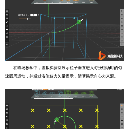
在磁场教学中，虚拟
实验室
展示粒子垂直进入匀强磁场时的匀
速圆周运动，并通过洛伦兹力矢量提示，清晰揭示向心力来源。