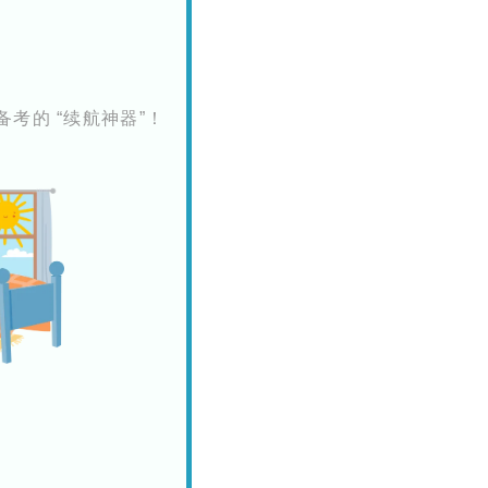
备考的 “续航神器”！