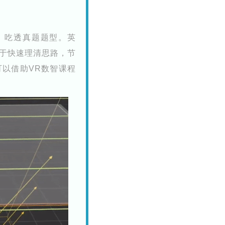
集、吃透真题题型。
英
于快速理清思路，节
以借助VR数智课程