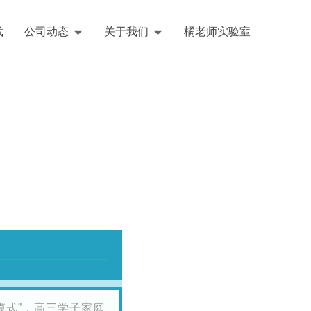
载
公司动态
关于我们
橘老师实验室
English
模式”，高三学子家庭