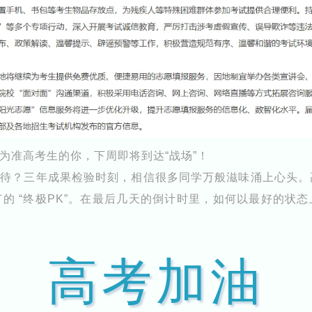
为准高考生的你，下周即将到达“战场”！
期待？三年成果检验时刻，相信很多同学万般滋味涌上心头。
的 “终极PK”。在最后几天的倒计时里，如何以最好的状
高考加油