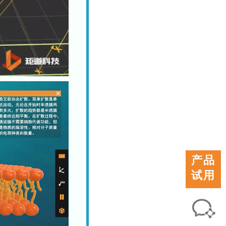
产品
试用