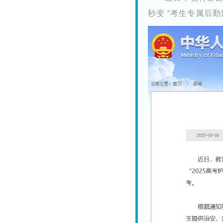
秒变 “考生专属后