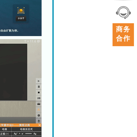
联系
我们
在线
商务
客服
合作