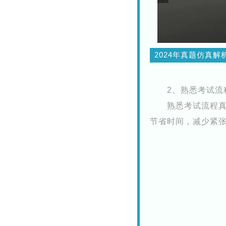
2024年真题仿真解
2、熟悉考试流
熟悉考试流程
节省时间，减少紧