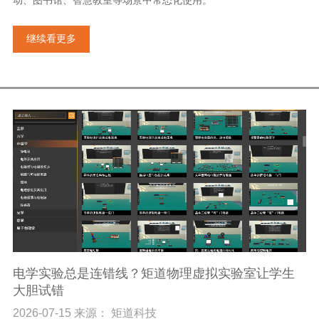
继续看更多
电学实验总是连错线？矩道物理虚拟实验室让学生
大胆试错
2026-07-15 来源： 矩道科技