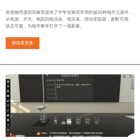
矩道物理虚拟实验室提供了中学实验室常用的超50种电学元器件，
从电源、开关、电阻到电流表、电压表、滑动变阻器，参数可调、
状态可视，为电学教学打开了一扇新窗。
继续看更多