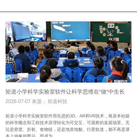
矩道小学科学实验室软件让科学思维在“做”中生长
2026-07-07 来源： 矩道科技
矩道小学科学实验室软件用先进的3D、AR和VR技术，将原本枯燥
的科学概念和工程技术原理转化为可交互、可观察的直观场景。无
论是密度、折射、食物链，还是地质地貌、行星轨道，都不再是课
本上抽象的图示，而成为...