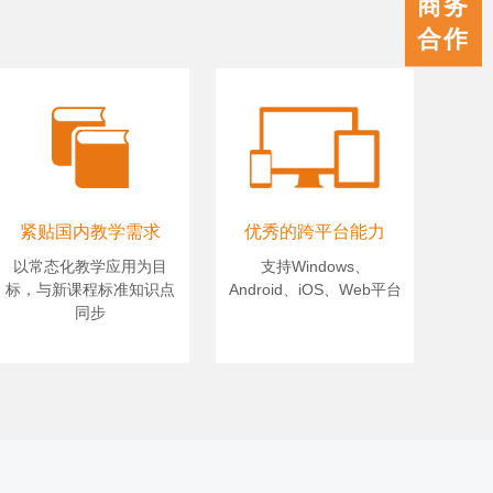
商务
客服
合作
紧贴国内教学需求
优秀的跨平台能力
以常态化教学应用为目
支持Windows、
标，与新课程标准知识点
Android、iOS、Web平台
同步