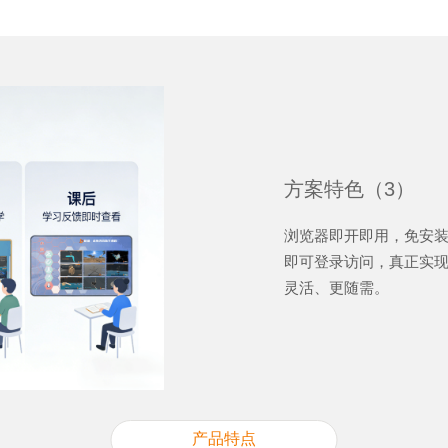
方案特色（3）
浏览器即开即用，免安装
即可登录访问，真正实
灵活、更随需。
产品特点