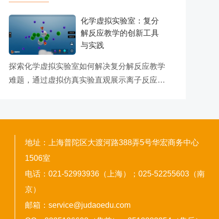
化学虚拟实验室：复分
解反应教学的创新工具
与实践
探索化学虚拟实验室如何解决复分解反应教学
难题，通过虚拟仿真实验直观展示离子反应本
质，提升高中化学教学效果。
地址：上海普陀区大渡河路388弄5号华宏商务中心
1506室
电话：021-52993936（上海）；025-52255603（南
京）
邮箱：service@judaoedu.com