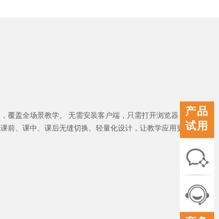
产品
，覆盖全场景教学。 无需安装客户端，只需打开浏览器
试用
现课前、课中、课后无缝切换。轻量化设计，让教学应用更
联系
我们
在线