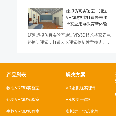
虚拟仿真实验室：矩道
VR/3D技术打造未来课
堂安全用电教育新体验
矩道虚拟仿真实验室通过VR/3D技术将家庭电
路搬进课堂，打造未来课堂创新教学模式。该
虚拟仿真科学实验平台解决了传统物理教...
产品列表
解决方案
物理VR/3D实验室
VR虚拟现实课堂
化学VR/3D实验室
VR教学一体机
生物VR/3D实验室
虚拟仿真常态化教