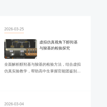
2026-03-25
虚拟仿真视角下醇羟基
与羧基的检验探究
全面解析醇羟基与羧基的检验方法，结合虚拟
仿真实验教学，帮助高中生掌握官能团鉴别技
巧，构建“结构-性质-鉴别”有机化学思维...
2026-03-04