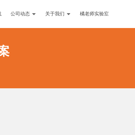
载
公司动态
关于我们
橘老师实验室
English
案