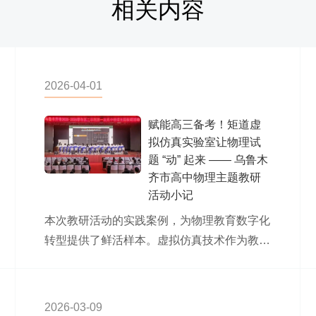
相关内容
2026-04-01
赋能高三备考！矩道虚
拟仿真实验室让物理试
题 “动” 起来 —— 乌鲁木
齐市高中物理主题教研
活动小记
本次教研活动的实践案例，为物理教育数字化
转型提供了鲜活样本。虚拟仿真技术作为教育
数字化的重要载体，正深度融入试题解析、
课...
2026-03-09