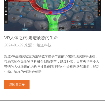
VR人体之旅-走进液态的生命
2024-01-29 来源： 矩道科技
矩道VR生物实验室为生物教学提供丰富的VR虚拟现实数字课程，
帮助老师创设生物学科融合创新课堂，以虚补实，日常教学中令人
苦恼的人体微观的结构与抽象难以理解的生命机理跃然眼前，鲜活
生动。这样的VR融合创新...
继续看更多