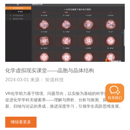
化学虚拟现实课堂——晶胞与晶体结构
2024-03-01 来源： 矩道科技
VR化学助力基于情境、问题导向，以实验为基础的科学探究活动，
联系我们
促进化学学科关键素养——理解与辨析、分析与推测、探究与创
新、归纳与论证的养成，推进深度学习，引领学生高阶思维发展。
继续看更多