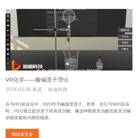
VR化学——酸碱质子理论
2024-03-08 来源： 矩道科技
在与HCI的反应中，H2O作为碱接受质子。然而，在它与NH3反应
时，H2O通过提供质子而表现为酸。像这种既能充当酸也能充当碱
的物质被称为两性物质。
继续看更多