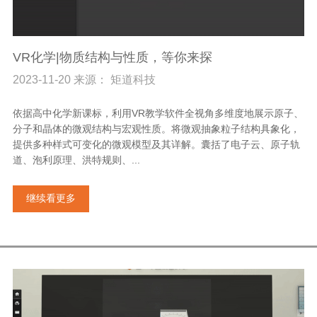
VR化学|物质结构与性质，等你来探
2023-11-20 来源： 矩道科技
依据高中化学新课标，利用VR教学软件全视角多维度地展示原子、
分子和晶体的微观结构与宏观性质。将微观抽象粒子结构具象化，
提供多种样式可变化的微观模型及其详解。囊括了电子云、原子轨
道、泡利原理、洪特规则、...
继续看更多