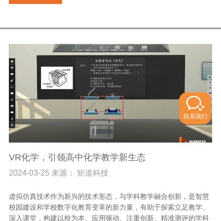
联系我们
VR化学，引领高中化学教学新生态
2024-03-25 来源： 矩道科技
虚拟仿真技术作为新兴的技术形态，与学科教学融合创新，是智慧
校园建设和学校数字化教育变革的新力量，有助于探索立足教学、
深入课堂，构建以校为本、应用驱动、注重创新、精准测评的学科