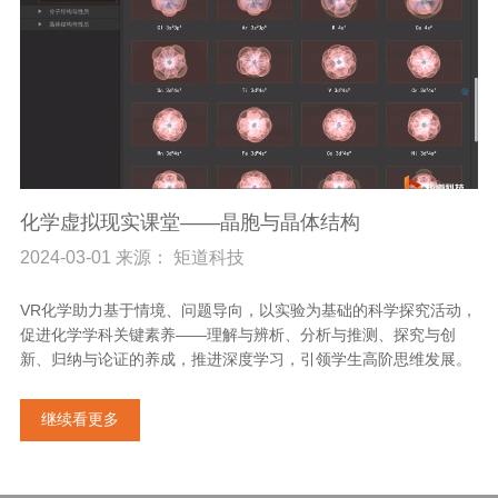
化学虚拟现实课堂——晶胞与晶体结构
2024-03-01 来源： 矩道科技
VR化学助力基于情境、问题导向，以实验为基础的科学探究活动，
促进化学学科关键素养——理解与辨析、分析与推测、探究与创
新、归纳与论证的养成，推进深度学习，引领学生高阶思维发展。
继续看更多