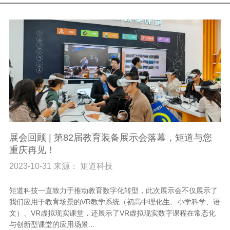
展会回顾 | 第82届教育装备展示会落幕，矩道与您
重庆再见！
2023-10-31 来源： 矩道科技
矩道科技一直致力于推动教育数字化转型，此次展示会不仅展示了
我们应用于教育场景的VR教学系统（初高中理化生、小学科学、语
文）、VR虚拟现实课堂，还展示了VR虚拟现实数字课程在常态化
与创新型课堂的应用场景...