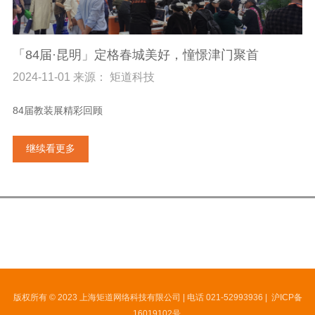
「84届·昆明」定格春城美好，憧憬津门聚首
2024-11-01 来源： 矩道科技
84届教装展精彩回顾
继续看更多
版权所有 © 2023 上海矩道网络科技有限公司 | 电话 021-52993936 |
沪ICP备
16019102号