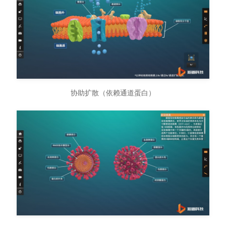
协助扩散（依赖通道蛋白）