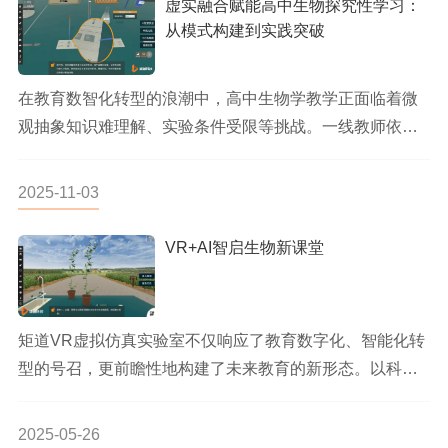
虚实融合赋能高中生物探究性学习：
从模式构建到实践突破
在教育数智化转型的浪潮中，高中生物学教学正面临着微
观抽象知识难理解、实验条件受限等挑战。一线教师依
托“矩道高中生物虚拟实...
2025-11-03
VR+AI智启生物新课堂
矩道VR虚拟仿真实验室不仅响应了教育数字化、智能化转
型的号召，更前瞻性地构建了未来教育的新形态。以科技
为笔，以知识为墨，...
2025-05-26