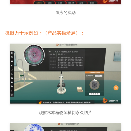
血液的流动
微眼万千示例如下（产品实操录屏）：
观察木本植物茎横切永久切片