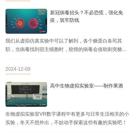
新冠病毒抬头？不必恐慌，强化免
疫，筑牢防线
我们从虚拟仿真实验中可以了解到，各个糖蛋白各司其
职，当病毒找到宿主细胞时，狡猾的病毒会借助刺突糖蛋
白（S蛋白）识别宿主细...
2024-12-09
高中生物虚拟实验室——制作果酒
生物虚拟实验室VR数字课程中有更多与日常生活相关的小
实验，冬天不想外出，不妨动手探索这些有趣的实验吧！