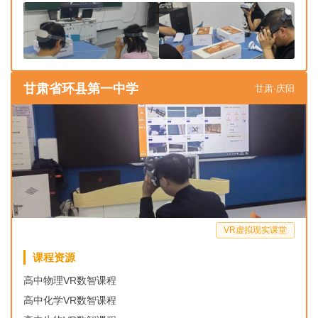
甘肃省环县第一中学
甘肃·庆阳
VR虚拟现实课堂
课程资源
高中物理VR数智课程
高中化学VR数智课程