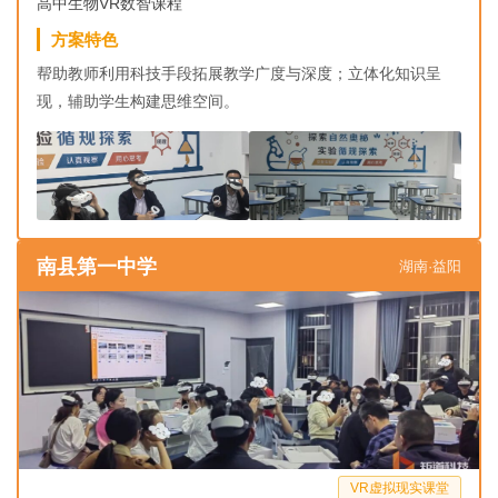
高中生物VR数智课程
方案特色
帮助教师利用科技手段拓展教学广度与深度；立体化知识呈
现，辅助学生构建思维空间。
南县第一中学
湖南·益阳
VR虚拟现实课堂