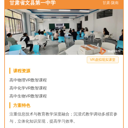
甘肃省文县第一中学
甘肃·陇南
VR虚拟现实课堂
课程资源
高中物理VR数智课程
高中化学VR数智课程
高中生物VR数智课程
方案特色
注重信息技术与教育教学深度融合；沉浸式教学调动多感官参
与，立体化知识呈现，提高学习效率。