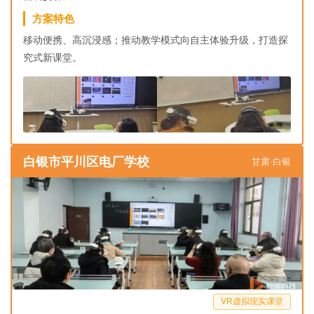
方案特色
移动便携、高沉浸感；推动教学模式向自主体验升级，打造探
究式新课堂。
白银市平川区电厂学校
甘肃·白银
VR虚拟现实课堂