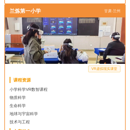
兰炼第一小学
甘肃·兰州
VR虚拟现实课堂
课程资源
小学科学VR数智课程
物质科学
生命科学
地球与宇宙科学
技术与工程