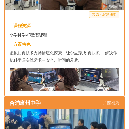
常态化智慧课堂
课程资源
小学科学VR数智课程
方案特色
虚拟仿真技术支持情境化探索，让学生形成"真认识"；解决传
统科学课实践需求与安全、时间的矛盾。
合浦廉州中学
广西·北海