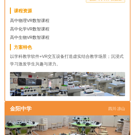
课程资源
高中物理VR数智课程
高中化学VR数智课程
高中生物VR数智课程
方案特色
以学科教学软件+VR交互设备打造虚实结合教学场景；沉浸式
学习激发学生兴趣与潜力。
金阳中学
四川·凉山