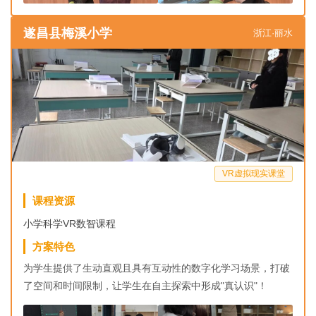
遂昌县梅溪小学
浙江·丽水
VR虚拟现实课堂
课程资源
小学科学VR数智课程
方案特色
为学生提供了生动直观且具有互动性的数字化学习场景，打破
了空间和时间限制，让学生在自主探索中形成"真认识"！