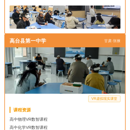
高台县第一中学
甘肃·张掖
VR虚拟现实课堂
课程资源
高中物理VR数智课程
高中化学VR数智课程