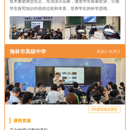
技术重塑课堂生态，生动演示实验，激发学生探索欲望，引领
学生探究知识内容的过程和本质，培养学生的科学思维。
海林市高级中学
黑龙江·牡丹江
VR虚拟现实课堂
课程资源