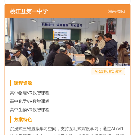
桃江县第一中学
湖南·益阳
VR虚拟现实课堂
课程资源
高中物理VR数智课程
高中化学VR数智课程
高中生物VR数智课程
方案特色
沉浸式三维虚拟学习空间，支持互动式深度学习；通过AI+VR