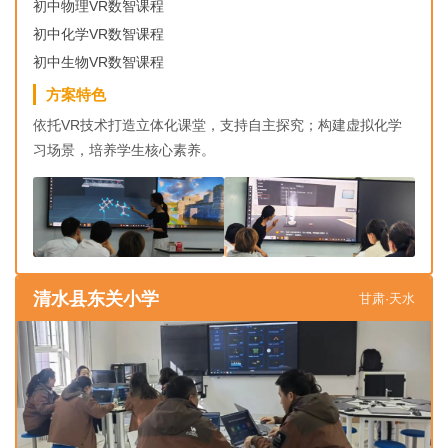
初中物理VR数智课程
初中化学VR数智课程
初中生物VR数智课程
方案特色
依托VR技术打造立体化课堂，支持自主探究；构建虚拟化学
习场景，培养学生核心素养。
清水县东关小学
甘肃·天水